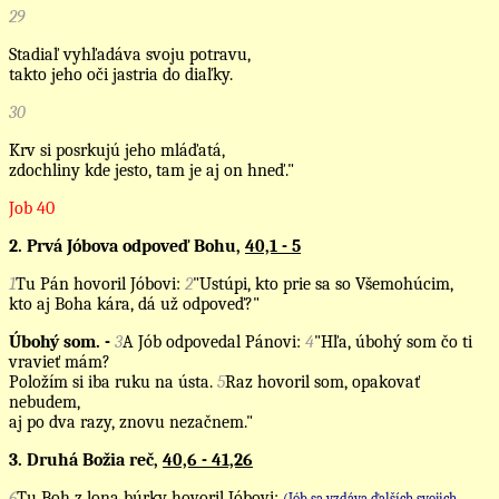
29
Stadiaľ vyhľadáva svoju potravu,
takto jeho oči jastria do diaľky.
30
Krv si posrkujú jeho mláďatá,
zdochliny kde jesto, tam je aj on hneď."
Job 40
2. Prvá Jóbova odpoveď Bohu,
40,1 - 5
1
Tu Pán hovoril Jóbovi:
2
"Ustúpi, kto prie sa so Všemohúcim,
kto aj Boha kára, dá už odpoveď?"
Úbohý som. -
3
A Jób odpovedal Pánovi:
4
"Hľa, úbohý som čo ti
vravieť mám?
Položím si iba ruku na ústa.
5
Raz hovoril som, opakovať
nebudem,
aj po dva razy, znovu nezačnem."
3. Druhá Božia reč,
40,6 - 41,26
6
Tu Boh z lona búrky hovoril Jóbovi:
(Jób sa vzdáva ďalších svojich